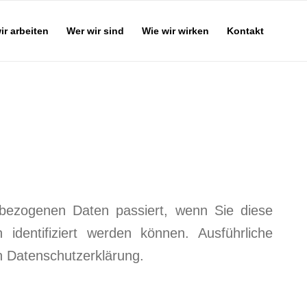
ir arbeiten
Wer wir sind
Wie wir wirken
Kontakt
nbezogenen Daten passiert, wenn Sie diese
dentifiziert werden können. Ausführliche
 Datenschutzerklärung.