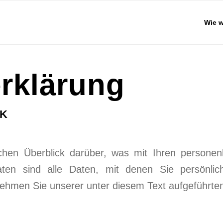
Wie w
erklärung
CK
chen Überblick darüber, was mit Ihren persone
n sind alle Daten, mit denen Sie persönlich i
hmen Sie unserer unter diesem Text aufgeführten