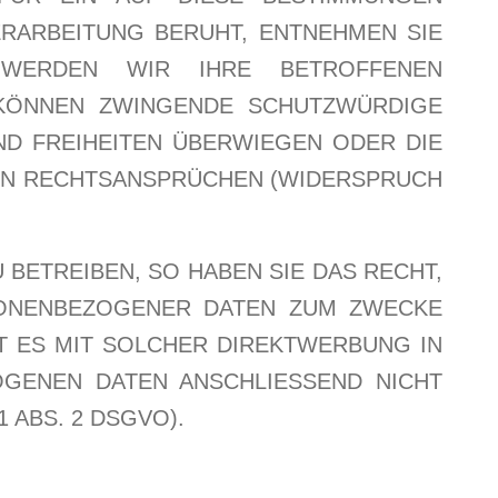
ERARBEITUNG BERUHT, ENTNEHMEN SIE
 WERDEN WIR IHRE BETROFFENEN
 KÖNNEN ZWINGENDE SCHUTZWÜRDIGE
ND FREIHEITEN ÜBERWIEGEN ODER DIE
ON RECHTSANSPRÜCHEN (WIDERSPRUCH
ETREIBEN, SO HABEN SIE DAS RECHT,
SONENBEZOGENER DATEN ZUM ZWECKE
T ES MIT SOLCHER DIREKTWERBUNG IN
OGENEN DATEN ANSCHLIESSEND NICHT
ABS. 2 DSGVO).