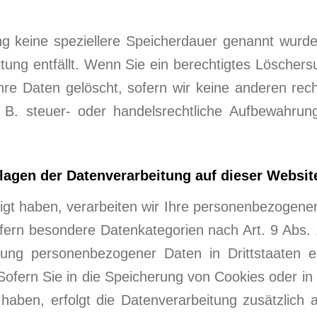
ung keine speziellere Speicherdauer genannt wurd
itung entfällt. Wenn Sie ein berechtigtes Löscher
hre Daten gelöscht, sofern wir keine anderen rech
. steuer- oder handelsrechtliche Aufbewahrungsfr
agen der Datenverarbeitung auf dieser Websit
ligt haben, verarbeiten wir Ihre personenbezogenen
fern besondere Datenkategorien nach Art. 9 Abs. 
agung personenbezogener Daten in Drittstaaten 
ofern Sie in die Speicherung von Cookies oder in 
igt haben, erfolgt die Datenverarbeitung zusätzl