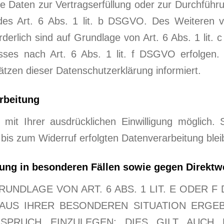
 Ihre Daten zur Vertragserfüllung oder zur Durchfüh
des Art. 6 Abs. 1 lit. b DSGVO. Des Weiteren ve
forderlich sind auf Grundlage von Art. 6 Abs. 1 li
ses nach Art. 6 Abs. 1 lit. f DSGVO erfolgen. Ü
tzen dieser Datenschutzerklärung informiert.
arbeitung
mit Ihrer ausdrücklichen Einwilligung möglich. Si
 bis zum Widerruf erfolgten Datenverarbeitung ble
ung in besonderen Fällen sowie gegen Direktw
NDLAGE VON ART. 6 ABS. 1 LIT. E ODER F
 AUS IHRER BESONDEREN SITUATION ERGE
SPRUCH EINZULEGEN; DIES GILT AUCH 