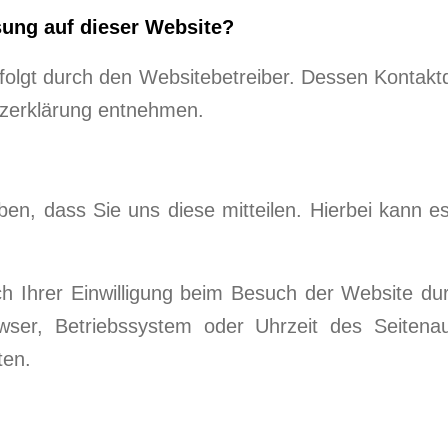
ssung auf dieser Website?
rfolgt durch den Websitebetreiber. Dessen Kontakt
utzerklärung entnehmen.
n, dass Sie uns diese mitteilen. Hierbei kann es 
 Ihrer Einwilligung beim Besuch der Website dur
wser, Betriebssystem oder Uhrzeit des Seitenau
ten.