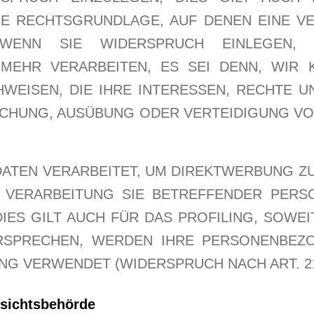
IGE RECHTSGRUNDLAGE, AUF DENEN EINE V
. WENN SIE WIDERSPRUCH EINLEGEN,
MEHR VERARBEITEN, ES SEI DENN, WIR
WEISEN, DIE IHRE INTERESSEN, RECHTE U
ACHUNG, AUSÜBUNG ODER VERTEIDIGUNG V
TEN VERARBEITET, UM DIREKTWERBUNG ZU B
E VERARBEITUNG SIE BETREFFENDER PER
IES GILT AUCH FÜR DAS PROFILING, SOWEI
RSPRECHEN, WERDEN IHRE PERSONENBEZ
 VERWENDET (WIDERSPRUCH NACH ART. 21 
sichts­behörde