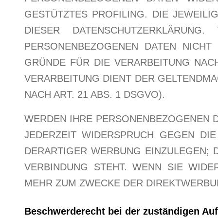
GESTÜTZTES PROFILING. DIE JEWEIL
DIESER DATENSCHUTZERKLÄRUNG
PERSONENBEZOGENEN DATEN NICHT 
GRÜNDE FÜR DIE VERARBEITUNG NACH
VERARBEITUNG DIENT DER GELTENDM
NACH ART. 21 ABS. 1 DSGVO).
WERDEN IHRE PERSONENBEZOGENEN DA
JEDERZEIT WIDERSPRUCH GEGEN DI
DERARTIGER WERBUNG EINZULEGEN; D
VERBINDUNG STEHT. WENN SIE WIDE
MEHR ZUM ZWECKE DER DIREKTWERBUNG
Beschwerde­recht bei der zuständigen Auf