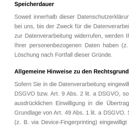
Speicherdauer
Soweit innerhalb dieser Datenschutzerklär
bei uns, bis der Zweck für die Datenverarbe
zur Datenverarbeitung widerrufen, werden I
Ihrer personenbezogenen Daten haben (z. B
Löschung nach Fortfall dieser Gründe.
Allgemeine Hinweise zu den Rechtsgrundl
Sofern Sie in die Datenverarbeitung eingewil
DSGVO bzw. Art. 9 Abs. 2 lit. a DSGVO, so
ausdrücklichen Einwilligung in die Übertr
Grundlage von Art. 49 Abs. 1 lit. a DSGVO. S
(z. B. via Device-Fingerprinting) eingewill