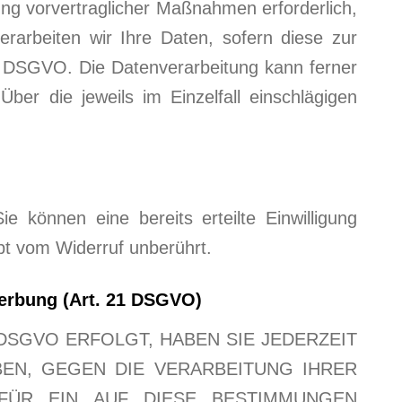
rung vorvertraglicher Maßnahmen erforderlich,
rarbeiten wir Ihre Daten, sofern diese zur
t. c DSGVO. Die Datenverarbeitung kann ferner
ber die jeweils im Einzelfall einschlägigen
e können eine bereits erteilte Einwilligung
ibt vom Widerruf unberührt.
erbung (Art. 21 DSGVO)
 DSGVO ERFOLGT, HABEN SIE JEDERZEIT
BEN, GEGEN DIE VERARBEITUNG IHRER
FÜR EIN AUF DIESE BESTIMMUNGEN