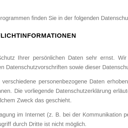
eprogrammen finden Sie in der folgenden Datenschu
FLICHT­INFORMATIONEN
Schutz Ihrer persönlichen Daten sehr ernst. Wi
en Datenschutzvorschriften sowie dieser Datenschu
 verschiedene personenbezogene Daten erhoben
önnen. Die vorliegende Datenschutzerklärung erläu
welchem Zweck das geschieht.
agung im Internet (z. B. bei der Kommunikation p
iff durch Dritte ist nicht möglich.