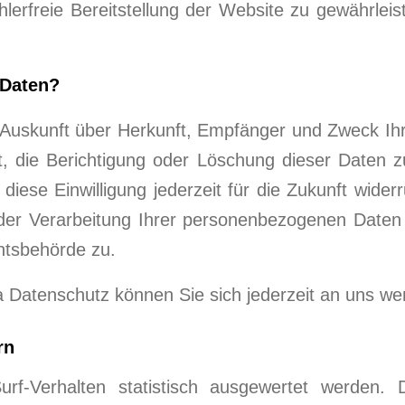
hlerfreie Bereitstellung der Website zu gewährle
 Daten?
ch Auskunft über Herkunft, Empfänger und Zweck 
, die Berichtigung oder Löschung dieser Daten zu
 diese Einwilligung jederzeit für die Zukunft wid
er Verarbeitung Ihrer personenbezogenen Daten z
htsbehörde zu.
 Datenschutz können Sie sich jederzeit an uns we
rn
f-Verhalten statistisch ausgewertet werden.